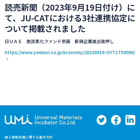
読売新聞（2023年9月19日付け）に
て、JU-CATにおける3社連携協定に
ついて掲載されました
日ＵＡＥ 脱炭素化ファンド参画 新興企業進出後押し
https://www.yomiuri.co.jp/economy/20230919-OYT1T50000/
個人情報保護に関する基本方針