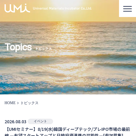
Topics
トピックス
HOME
トピックス
2026.08.03
イベント
【UMIセミナー】8/19(水)韓国ディープテック/プレIPO市場の最前
線 ―有望スタートアップと日韓投資連携の可能性―[参加募集]