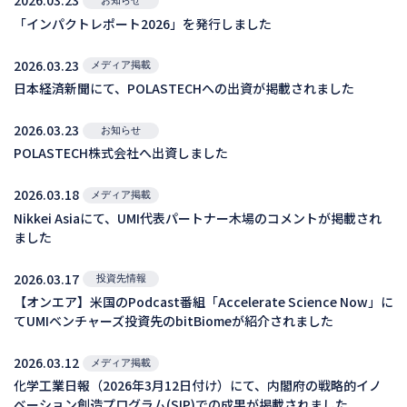
2026.03.23
お知らせ
「インパクトレポート2026」を発行しました
2026.03.23
メディア掲載
日本経済新聞にて、POLASTECHへの出資が掲載されました
2026.03.23
お知らせ
POLASTECH株式会社へ出資しました
2026.03.18
メディア掲載
Nikkei Asiaにて、UMI代表パートナー木場のコメントが掲載され
ました
2026.03.17
投資先情報
【オンエア】米国のPodcast番組「Accelerate Science Now」に
てUMIベンチャーズ投資先のbitBiomeが紹介されました
2026.03.12
メディア掲載
化学工業日報（2026年3月12日付け）にて、内閣府の戦略的イノ
ベーション創造プログラム(SIP)での成果が掲載されました