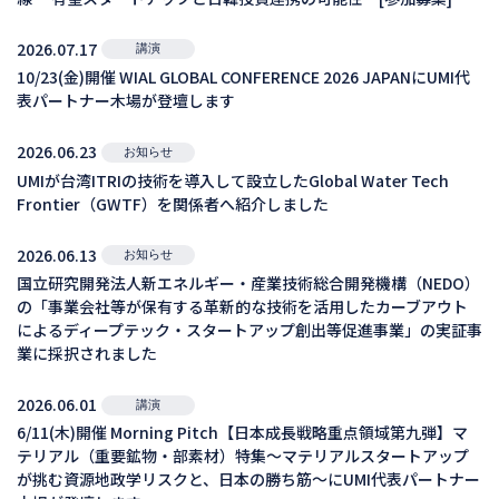
2026.07.17
講演
10/23(金)開催 WIAL GLOBAL CONFERENCE 2026 JAPANにUMI代
表パートナー木場が登壇します
2026.06.23
お知らせ
UMIが台湾ITRIの技術を導入して設立したGlobal Water Tech
Frontier（GWTF）を関係者へ紹介しました
2026.06.13
お知らせ
国立研究開発法人新エネルギー・産業技術総合開発機構（NEDO）
の「事業会社等が保有する革新的な技術を活用したカーブアウト
によるディープテック・スタートアップ創出等促進事業」の実証事
業に採択されました
2026.06.01
講演
6/11(木)開催 Morning Pitch【日本成長戦略重点領域第九弾】マ
テリアル（重要鉱物・部素材）特集～マテリアルスタートアップ
が挑む資源地政学リスクと、日本の勝ち筋～にUMI代表パートナー