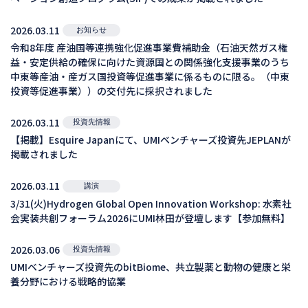
2026.03.11
お知らせ
令和8年度 産油国等連携強化促進事業費補助金（石油天然ガス権
益・安定供給の確保に向けた資源国との関係強化支援事業のうち
中東等産油・産ガス国投資等促進事業に係るものに限る。（中東
投資等促進事業））の交付先に採択されました
2026.03.11
投資先情報
【掲載】Esquire Japanにて、UMIベンチャーズ投資先JEPLANが
掲載されました
2026.03.11
講演
3/31(火)Hydrogen Global Open Innovation Workshop: 水素社
会実装共創フォーラム2026にUMI林田が登壇します【参加無料】
2026.03.06
投資先情報
UMIベンチャーズ投資先のbitBiome、共立製薬と動物の健康と栄
養分野における戦略的協業