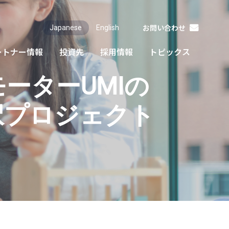
お問い合わせ
Japanese
English
ートナー情報
投資先
採用情報
トピックス
ンタビュー
紹介動画
募集要項
応募フォーム
ーターUMIの
採択プロジェクト