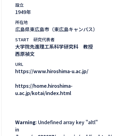
設立
1949年
所在地
広島県東広島市（東広島キャンパス）
START 研究代表者
大学院先進理工系科学研究科 教授
西原禎文
URL
https://www.hiroshima-u.ac.jp/
https://home.hiroshima-
u.ac.jp/kotai/index.html
Warning
: Undefined array key "altl"
in