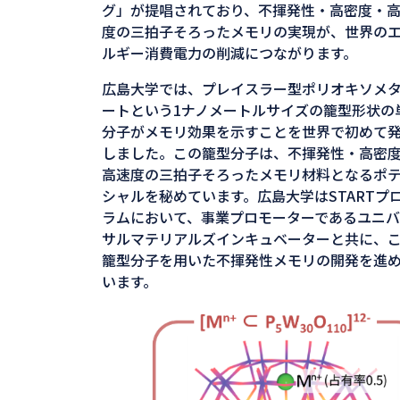
グ」が提唱されており、不揮発性・高密度・
度の三拍子そろったメモリの実現が、世界の
ルギー消費電力の削減につながります。
広島大学では、プレイスラー型ポリオキソメ
ートという1ナノメートルサイズの籠型形状の
分子がメモリ効果を示すことを世界で初めて
しました。この籠型分子は、不揮発性・高密
高速度の三拍子そろったメモリ材料となるポ
シャルを秘めています。広島大学はSTARTプ
ラムにおいて、事業プロモーターであるユニ
サルマテリアルズインキュベーターと共に、
籠型分子を用いた不揮発性メモリの開発を進
います。