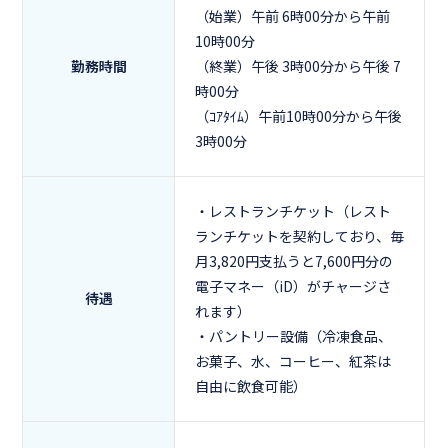
（始業）午前 6時00分から午前
10時00分
勤務時間
（終業）午後 3時00分から午後 7
時00分
（ｺｱﾀｲﾑ）午前10時00分から午後
3時00分
・レストランチケット（レスト
ランチケットを契約しており、毎
月3,820円支払うと7,600円分の
電子マネー（iD）がチャージさ
待遇
れます）
・パントリー設備（冷凍食品、
お菓子、水、コーヒー、紅茶は
自由に飲食可能）