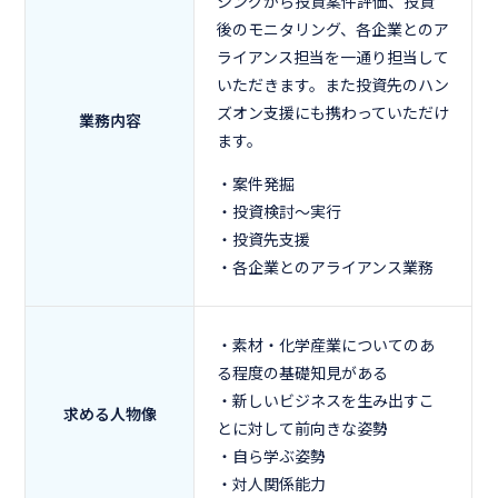
シングから投資案件評価、投資
後のモニタリング、各企業とのア
ライアンス担当を一通り担当して
いただきます。また投資先のハン
ズオン支援にも携わっていただけ
業務内容
ます。
・案件発掘
・投資検討～実行
・投資先支援
・各企業とのアライアンス業務
・素材・化学産業についてのあ
る程度の基礎知見がある
・新しいビジネスを生み出すこ
求める人物像
とに対して前向きな姿勢
・自ら学ぶ姿勢
・対人関係能力